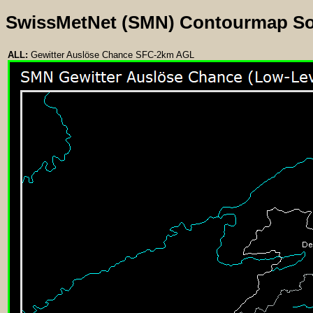
SwissMetNet (SMN) Contourmap S
ALL:
Gewitter Auslöse Chance SFC-2km AGL