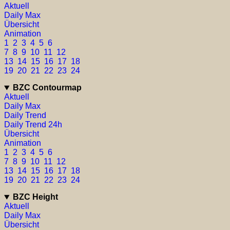
Aktuell
Daily Max
Übersicht
Animation
1
2
3
4
5
6
7
8
9
10
11
12
13
14
15
16
17
18
19
20
21
22
23
24
BZC Contourmap
Aktuell
Daily Max
Daily Trend
Daily Trend 24h
Übersicht
Animation
1
2
3
4
5
6
7
8
9
10
11
12
13
14
15
16
17
18
19
20
21
22
23
24
BZC Height
Aktuell
Daily Max
Übersicht