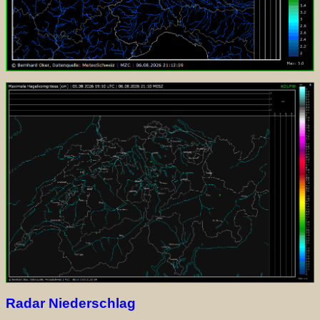
Radar Niederschlag