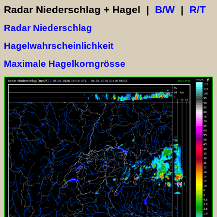
Radar Niederschlag + Hagel |
B/W
|
R/T
Radar Niederschlag
Hagelwahrscheinlichkeit
Maximale Hagelkorngrösse