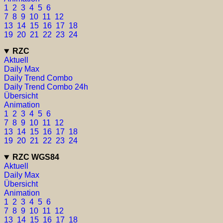
1
2
3
4
5
6
7
8
9
10
11
12
13
14
15
16
17
18
19
20
21
22
23
24
RZC
Aktuell
Daily Max
Daily Trend Combo
Daily Trend Combo 24h
Übersicht
Animation
1
2
3
4
5
6
7
8
9
10
11
12
13
14
15
16
17
18
19
20
21
22
23
24
RZC WGS84
Aktuell
Daily Max
Übersicht
Animation
1
2
3
4
5
6
7
8
9
10
11
12
13
14
15
16
17
18