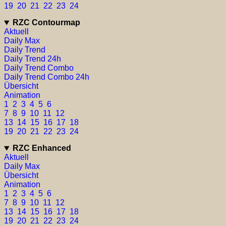
19
20
21
22
23
24
RZC Contourmap
Aktuell
Daily Max
Daily Trend
Daily Trend 24h
Daily Trend Combo
Daily Trend Combo 24h
Übersicht
Animation
1
2
3
4
5
6
7
8
9
10
11
12
13
14
15
16
17
18
19
20
21
22
23
24
RZC Enhanced
Aktuell
Daily Max
Übersicht
Animation
1
2
3
4
5
6
7
8
9
10
11
12
13
14
15
16
17
18
19
20
21
22
23
24