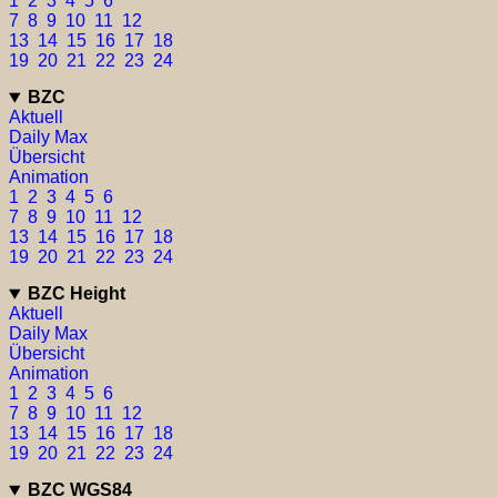
1
2
3
4
5
6
7
8
9
10
11
12
13
14
15
16
17
18
19
20
21
22
23
24
BZC
Aktuell
Daily Max
Übersicht
Animation
1
2
3
4
5
6
7
8
9
10
11
12
13
14
15
16
17
18
19
20
21
22
23
24
BZC Height
Aktuell
Daily Max
Übersicht
Animation
1
2
3
4
5
6
7
8
9
10
11
12
13
14
15
16
17
18
19
20
21
22
23
24
BZC WGS84