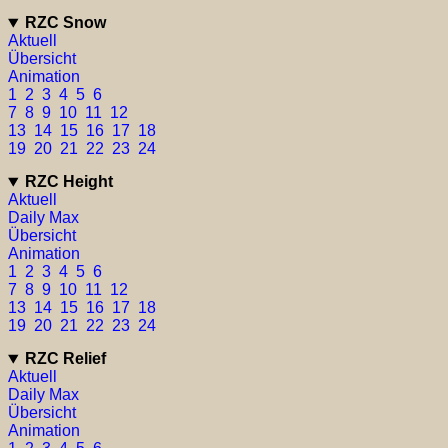
RZC Snow
Aktuell
Übersicht
Animation
1
2
3
4
5
6
7
8
9
10
11
12
13
14
15
16
17
18
19
20
21
22
23
24
RZC Height
Aktuell
Daily Max
Übersicht
Animation
1
2
3
4
5
6
7
8
9
10
11
12
13
14
15
16
17
18
19
20
21
22
23
24
RZC Relief
Aktuell
Daily Max
Übersicht
Animation